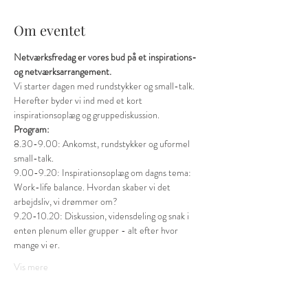
Om eventet
Netværksfredag er vores bud på et inspirations- 
og netværksarrangement.
Vi starter dagen med rundstykker og small-talk. 
Herefter byder vi ind med et kort 
inspirationsoplæg og gruppediskussion.
Program:
8.30-9.00: Ankomst, rundstykker og uformel 
small-talk.
9.00-9.20: Inspirationsoplæg om dagns tema: 
Work-life balance. Hvordan skaber vi det 
arbejdsliv, vi drømmer om?
9.20-10.20: Diskussion, vidensdeling og snak i 
enten plenum eller grupper - alt efter hvor 
mange vi er. 
Vis mere