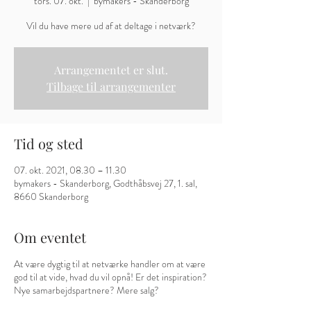
tors. 07. okt.
  |  
bymakers - Skanderborg
Vil du have mere ud af at deltage i netværk?
Arrangementet er slut.
Tilbage til arrangementer
Tid og sted
07. okt. 2021, 08.30 – 11.30
bymakers - Skanderborg, Godthåbsvej 27, 1. sal,
8660 Skanderborg
Om eventet
At være dygtig til at netværke handler om at være
god til at vide, hvad du vil opnå! Er det inspiration?
Nye samarbejdspartnere? Mere salg?